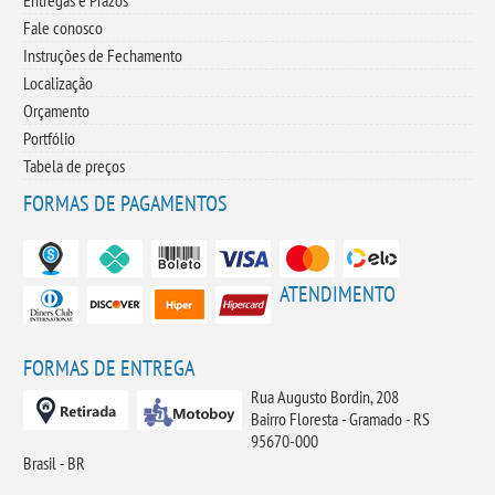
Entregas e Prazos
Fale conosco
Instruções de Fechamento
Localização
Orçamento
Portfólio
Tabela de preços
FORMAS DE PAGAMENTOS
ATENDIMENTO
FORMAS DE ENTREGA
Rua Augusto Bordin, 208
Bairro Floresta - Gramado - RS
95670-000
Brasil - BR