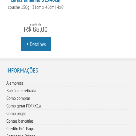
couche 150g | 31cm x 46cm | 4x0
a partir de
R$ 65,00
+ Detalhes
INFORMAÇÕES
A empresa
Balcão de retirada
Como comprar
Como gerar PDF/X1a
Como pagar
Contas bancárias
Crédito Pré-Pago