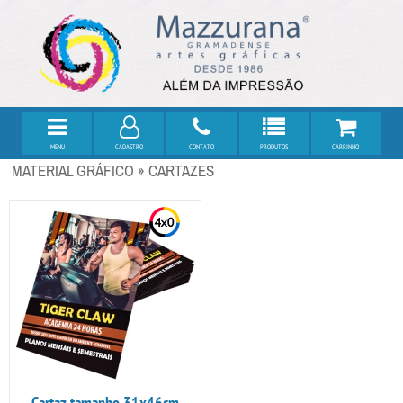
MENU
CADASTRO
CONTATO
PRODUTOS
CARRINHO
MATERIAL GRÁFICO » CARTAZES
Cartaz tamanho 31x46cm