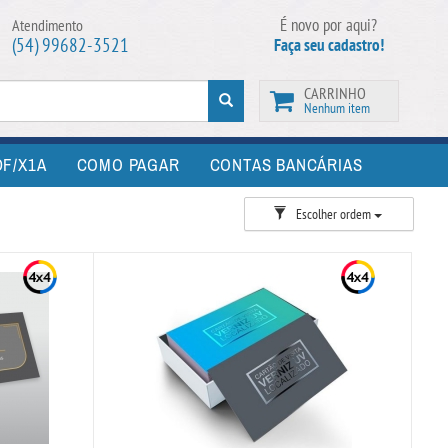
É novo por aqui?
Atendimento
(54) 99682-3521
Faça seu cadastro!
CARRINHO
Nenhum item
F/X1A
COMO PAGAR
CONTAS BANCÁRIAS
Escolher ordem