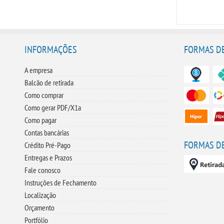
INFORMAÇÕES
FORMAS D
A empresa
Balcão de retirada
Como comprar
Como gerar PDF/X1a
Como pagar
Contas bancárias
FORMAS D
Crédito Pré-Pago
Entregas e Prazos
Fale conosco
Instruções de Fechamento
Localização
Orçamento
Portfólio