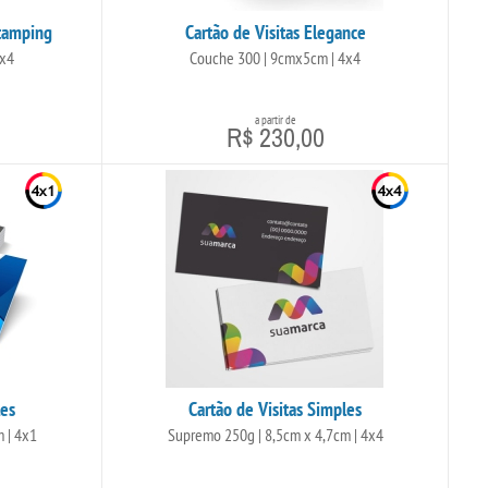
Stamping
Cartão de Visitas Elegance
4x4
Couche 300 | 9cmx5cm | 4x4
a partir de
R$ 230,00
+ Detalhes
les
Cartão de Visitas Simples
 | 4x1
Supremo 250g | 8,5cm x 4,7cm | 4x4