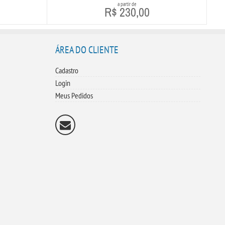
a partir de
R$ 230,00
+ Detalhes
ÁREA DO CLIENTE
Cadastro
Login
Meus Pedidos