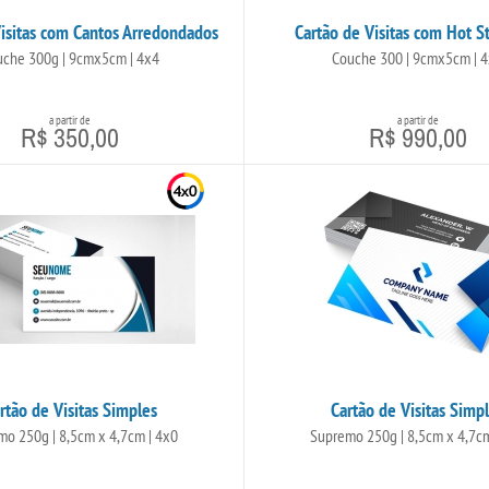
Visitas com Cantos Arredondados
Cartão de Visitas com Hot 
uche 300g | 9cmx5cm | 4x4
Couche 300 | 9cmx5cm | 
a partir de
a partir de
R$ 350,00
R$ 990,00
+ Detalhes
+ Detalhes
rtão de Visitas Simples
Cartão de Visitas Simp
mo 250g | 8,5cm x 4,7cm | 4x0
Supremo 250g | 8,5cm x 4,7cm