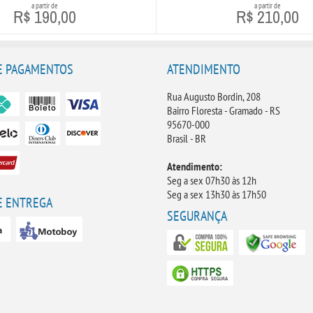
a partir de
a partir de
R$ 190,00
R$ 210,00
+ Detalhes
+ Detalhes
E PAGAMENTOS
ATENDIMENTO
Rua Augusto Bordin, 208
Bairro Floresta - Gramado - RS
95670-000
Brasil - BR
Atendimento:
Seg a sex 07h30 às 12h
Seg a sex 13h30 às 17h50
E ENTREGA
SEGURANÇA