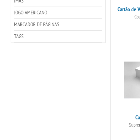
IMÃS
Cartão de 
JOGO AMERICANO
Co
MARCADOR DE PÁGINAS
TAGS
Ca
Supre