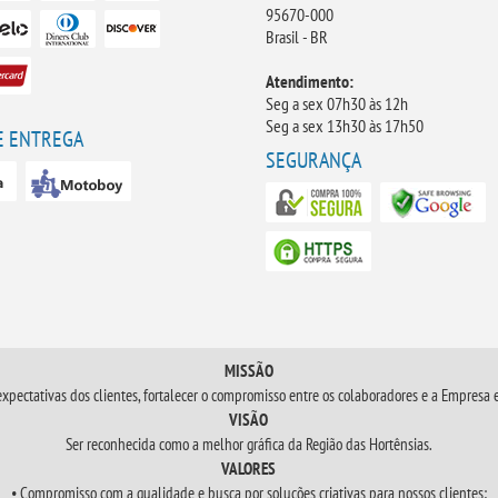
95670-000
Brasil - BR
Atendimento:
Seg a sex 07h30 às 12h
Seg a sex 13h30 às 17h50
E ENTREGA
SEGURANÇA
MISSÃO
expectativas dos clientes, fortalecer o compromisso entre os colaboradores e a Empresa
VISÃO
Ser reconhecida como a melhor gráfica da Região das Hortênsias.
VALORES
• Compromisso com a qualidade e busca por soluções criativas para nossos clientes;