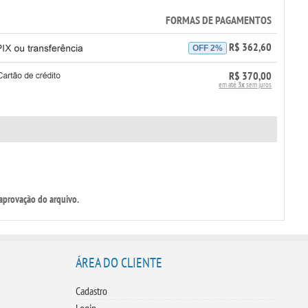
FORMAS DE PAGAMENTOS
R$ 362,60
OFF 2%
R$ 370,00
em até
3x
sem juros
aprovação do arquivo.
ÁREA DO CLIENTE
Cadastro