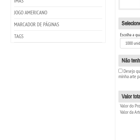
IMÃS
JOGO AMERICANO
Selecion
MARCADOR DE PÁGINAS
Escolha a qu
TAGS
Não tenh
Desejo que
minha arte p
Valor tota
Valor do Pr
Valor da Ar