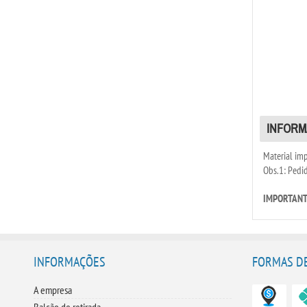
INFORM
Material im
Obs.1: Pedi
IMPORTANTE:
INFORMAÇÕES
FORMAS D
A empresa