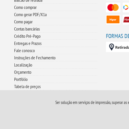
Balcão de retirada
Como comprar
Como gerar PDF/X1a
Como pagar
Contas bancárias
FORMAS D
Crédito Pré-Pago
Entregas e Prazos
Fale conosco
Instruções de Fechamento
Localização
Orçamento
Portfólio
Tabela de preços
Ser solução em serviços de impressão, superar as 