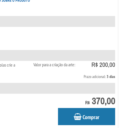
O SOBRE O PRODUTO
R$ 200,00
Valor para a criação da arte:
las crie a
Prazo adicional:
3 dias
370,00
R$
Comprar