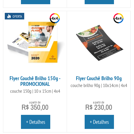
OFERTA
Flyer Couchê Brilho 150g -
Flyer Couchê Brilho 90g
PROMOCIONAL
couche brilho 90g | 10x14cm | 4x4
couche 150g | 10 x 15cm | 4x4
a partir de
a partir de
R$ 350,00
R$ 230,00
+ Detalhes
+ Detalhes