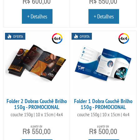
R$ 600,00
R$ 550,00
+ Detalhes
+ Detalhes
OFERTA
OFERTA
Folder 2 Dobras Couchê Brilho
Folder 1 Dobra Couchê Brilho
150g - PROMOCIONAL
150g - PROMOCIONAL
couche 150g | 10 x 15cm | 4x4
couche 150g | 10 x 15cm | 4x4
a partir de
a partir de
R$ 550,00
R$ 500,00