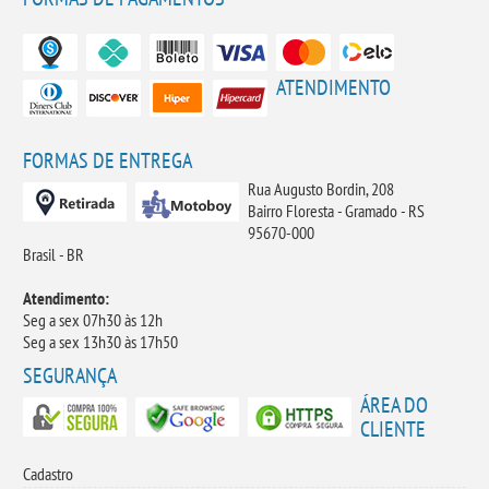
ATENDIMENTO
FORMAS DE ENTREGA
Rua Augusto Bordin, 208
Bairro Floresta - Gramado - RS
95670-000
Brasil - BR
Atendimento:
Seg a sex 07h30 às 12h
Seg a sex 13h30 às 17h50
SEGURANÇA
ÁREA DO
CLIENTE
Cadastro