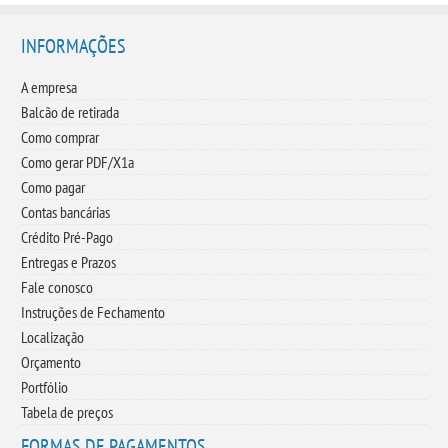
INFORMAÇÕES
A empresa
Balcão de retirada
Como comprar
Como gerar PDF/X1a
Como pagar
Contas bancárias
Crédito Pré-Pago
Entregas e Prazos
Fale conosco
Instruções de Fechamento
Localização
Orçamento
Portfólio
Tabela de preços
FORMAS DE PAGAMENTOS