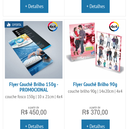
+ Detalhes
+ Detalhes
OFERTA
Flyer Couchê Brilho 150g -
Flyer Couchê Brilho 90g
PROMOCIONAL
couche brilho 90g | 14x20cm | 4x4
couche fosco 150g | 10 x 21cm | 4x4
a partir de
a partir de
R$ 450,00
R$ 370,00
+ Detalhes
+ Detalhes