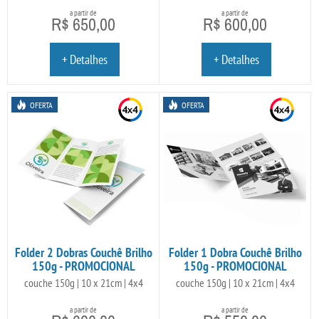
a partir de
a partir de
R$ 650,00
R$ 600,00
+ Detalhes
+ Detalhes
OFERTA
OFERTA
Folder 2 Dobras Couchê Brilho
Folder 1 Dobra Couchê Brilho
150g - PROMOCIONAL
150g - PROMOCIONAL
couche 150g | 10 x 21cm | 4x4
couche 150g | 10 x 21cm | 4x4
a partir de
a partir de