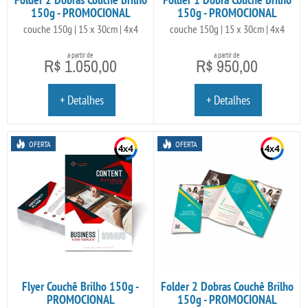
150g - PROMOCIONAL
150g - PROMOCIONAL
couche 150g | 15 x 30cm | 4x4
couche 150g | 15 x 30cm | 4x4
a partir de
a partir de
R$ 1.050,00
R$ 950,00
+ Detalhes
+ Detalhes
OFERTA
OFERTA
Flyer Couchê Brilho 150g -
Folder 2 Dobras Couchê Brilho
PROMOCIONAL
150g - PROMOCIONAL