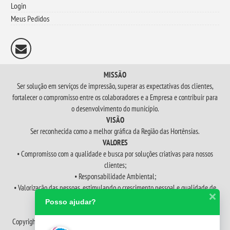
Login
Meus Pedidos
MISSÃO
Ser solução em serviços de impressão, superar as expectativas dos clientes,
fortalecer o compromisso entre os colaboradores e a Empresa e contribuir para
o desenvolvimento do município.
VISÃO
Ser reconhecida como a melhor gráfica da Região das Hortênsias.
VALORES
• Compromisso com a qualidade e busca por soluções criativas para nossos
clientes;
• Responsabilidade Ambiental;
• Valorização das pessoas, estimulando o crescimento pessoal e qualidade de
vida.
Posso ajudar?
• Ética e Respeito.
Copyright © 2026
Gráfica Mazzurana Gramadense | Impressões de panfletos,