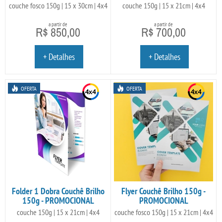
couche fosco 150g | 15 x 30cm | 4x4
couche 150g | 15 x 21cm | 4x4
a partir de
a partir de
R$ 850,00
R$ 700,00
+ Detalhes
+ Detalhes
OFERTA
OFERTA
Folder 1 Dobra Couchê Brilho
Flyer Couchê Brilho 150g -
150g - PROMOCIONAL
PROMOCIONAL
couche 150g | 15 x 21cm | 4x4
couche fosco 150g | 15 x 21cm | 4x4